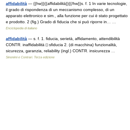
affidabilità
— {{hw}}{{affidabilità}}{{/hw}}s. f. 1 In varie tecnologie,
il grado di rispondenza di un meccanismo complesso, di un
apparato elettronico e sim., alla funzione per cui è stato progettato
e prodotto. 2 (fig.) Grado di fiducia che si può riporre in… …
Enciclopedia di italiano
affidabilità
— s. f. 1. fiducia, serietà, affidamento, attendibilità
CONTR. inaffidabilità □ sfiducia 2. (di macchina) funzionalità,
sicurezza, garanzia, reliability (ingl.) CONTR. insicurezza …
Sinonimi e Contrari. Terza edizione